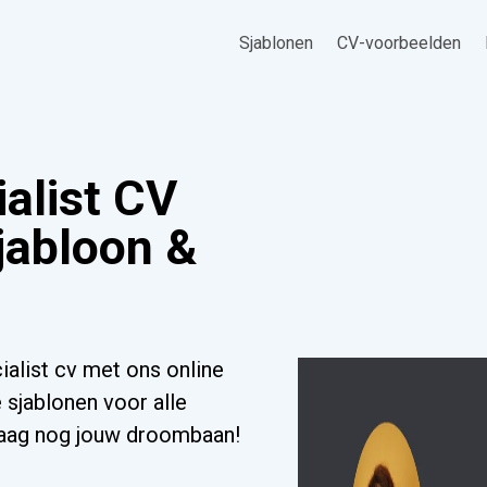
Sjablonen
CV-voorbeelden
alist CV
jabloon &
alist cv met ons online
 sjablonen voor alle
ndaag nog jouw droombaan!