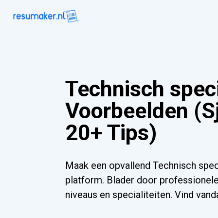
Technisch speci
Voorbeelden (S
20+ Tips)
Maak een opvallend Technisch speci
platform. Blader door professionele
niveaus en specialiteiten. Vind va