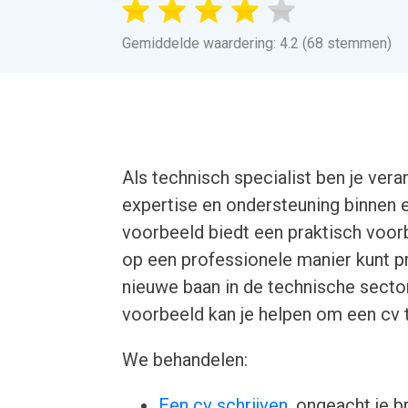
Gemiddelde waardering: 4.2 (68 stemmen)
Als technisch specialist ben je ver
expertise en ondersteuning binnen e
voorbeeld biedt een praktisch voor
op een professionele manier kunt pr
nieuwe baan in de technische secto
voorbeeld kan je helpen om een cv t
We behandelen:
Een cv schrijven
, ongeacht je b