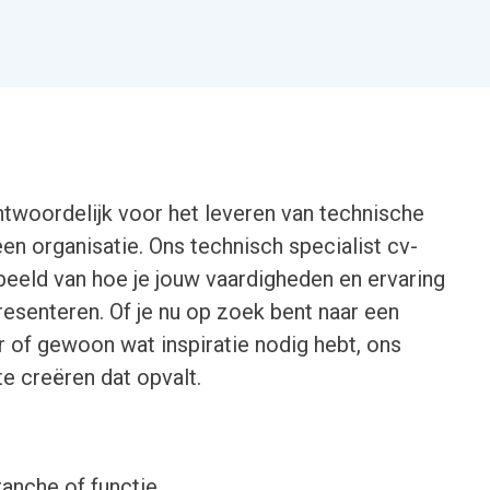
antwoordelijk voor het leveren van technische
en organisatie. Ons technisch specialist cv-
beeld van hoe je jouw vaardigheden en ervaring
esenteren. Of je nu op zoek bent naar een
r of gewoon wat inspiratie nodig hebt, ons
e creëren dat opvalt.
ranche of functie.