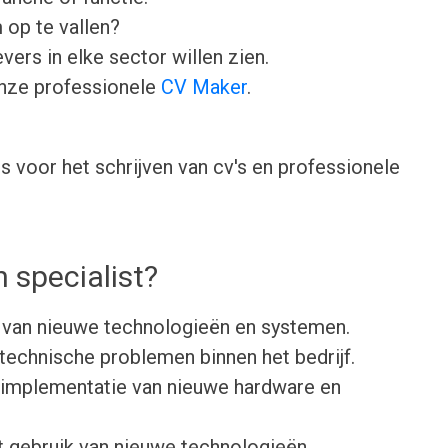
 op te vallen?
ers in elke sector willen zien.
onze professionele
CV Maker
.
 voor het schrijven van cv's en professionele
 specialist?
 van nieuwe technologieën en systemen.
echnische problemen binnen het bedrijf.
 implementatie van nieuwe hardware en
t gebruik van nieuwe technologieën.