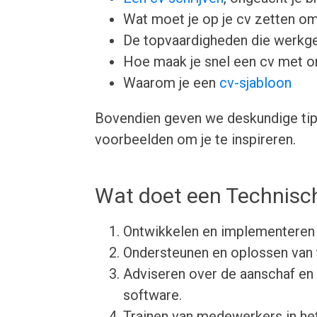
Wat moet je op je cv zetten om
De topvaardigheden die werkgev
Hoe maak je snel een cv met 
Waarom je een
cv-sjabloon
Bovendien geven we deskundige tips
voorbeelden om je te inspireren.
Wat doet een Technisch
Ontwikkelen en implementeren
Ondersteunen en oplossen van t
Adviseren over de aanschaf en
software.
Trainen van medewerkers in he