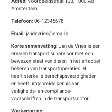
Adres:
Voorbeeldstraat 123, 1000 AB
Amsterdam
Telefoon:
06-12345678
Email:
jandevries@email.nl
Korte samenvatting:
Jan de Vries is een
ervaren transport supervisor met een
bewezen staat van dienst in het effectief
beheren van transportoperaties. Hij
heeft sterke leiderschapsvaardigheden
en heeft uitgebreide kennis van
veiligheids- en compliance-
voorschriften in de transportsector.
Werkervaring: