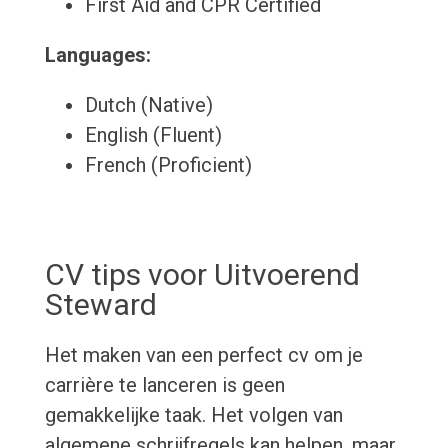
First Aid and CPR Certified
Languages:
Dutch (Native)
English (Fluent)
French (Proficient)
CV tips voor Uitvoerend
Steward
Het maken van een perfect cv om je
carrière te lanceren is geen
gemakkelijke taak. Het volgen van
algemene schrijfregels kan helpen, maar