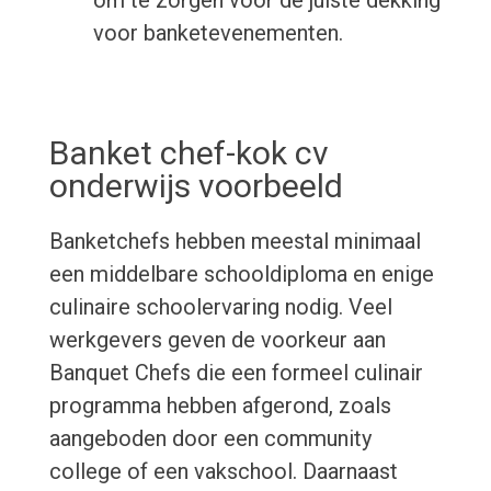
om te zorgen voor de juiste dekking
voor banketevenementen.
Banket chef-kok cv
onderwijs voorbeeld
Banketchefs hebben meestal minimaal
een middelbare schooldiploma en enige
culinaire schoolervaring nodig. Veel
werkgevers geven de voorkeur aan
Banquet Chefs die een formeel culinair
programma hebben afgerond, zoals
aangeboden door een community
college of een vakschool. Daarnaast