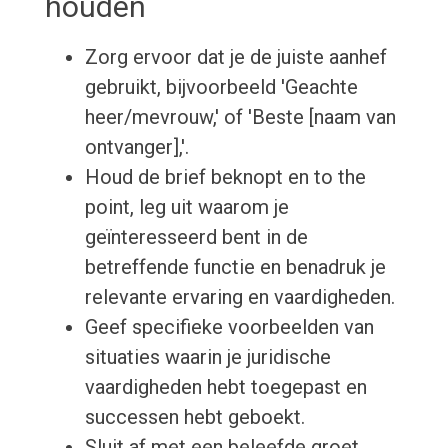
houden
Zorg ervoor dat je de juiste aanhef
gebruikt, bijvoorbeeld 'Geachte
heer/mevrouw,' of 'Beste [naam van
ontvanger],'.
Houd de brief beknopt en to the
point, leg uit waarom je
geïnteresseerd bent in de
betreffende functie en benadruk je
relevante ervaring en vaardigheden.
Geef specifieke voorbeelden van
situaties waarin je juridische
vaardigheden hebt toegepast en
successen hebt geboekt.
Sluit af met een beleefde groet,