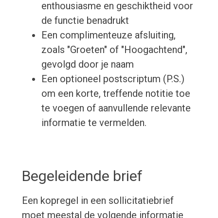
enthousiasme en geschiktheid voor
de functie benadrukt
Een complimenteuze afsluiting,
zoals "Groeten" of "Hoogachtend",
gevolgd door je naam
Een optioneel postscriptum (P.S.)
om een korte, treffende notitie toe
te voegen of aanvullende relevante
informatie te vermelden.
Begeleidende brief
Een kopregel in een sollicitatiebrief
moet meestal de volgende informatie