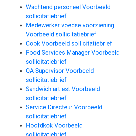
Wachtend personeel Voorbeeld
sollicitatiebrief
Medewerker voedselvoorziening
Voorbeeld sollicitatiebrief
Cook Voorbeeld sollicitatiebrief
Food Services Manager Voorbeeld
sollicitatiebrief
QA Supervisor Voorbeeld
sollicitatiebrief
Sandwich artiest Voorbeeld
sollicitatiebrief
Service Directeur Voorbeeld
sollicitatiebrief
Hoofdkok Voorbeeld
sollicitatiebrief