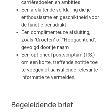
carrièredoelen en ambities
Een afsluitende verklaring die je
enthousiasme en geschiktheid voor
de functie benadrukt
Een complimenteuze afsluiting,
zoals "Groeten" of "Hoogachtend",
gevolgd door je naam
Een optioneel postscriptum (P.S.)
om een korte, treffende notitie toe
te voegen of aanvullende relevante
informatie te vermelden.
Begeleidende brief