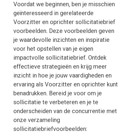
Voordat we beginnen, ben je misschien
geïnteresseerd in gerelateerde
Voorzitter en oprichter sollicitatiebrief
voorbeelden. Deze voorbeelden geven
je waardevolle inzichten en inspiratie
voor het opstellen van je eigen
impactvolle sollicitatiebrief. Ontdek
effectieve strategieën en krijg meer
inzicht in hoe je jouw vaardigheden en
ervaring als Voorzitter en oprichter kunt
benadrukken. Bereid je voor om je
sollicitatie te verbeteren en je te
onderscheiden van de concurrentie met
onze verzameling
sollicitatiebriefvoorbeelden: