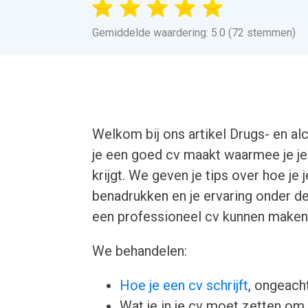
Gemiddelde waardering: 5.0 (72 stemmen)
Welkom bij ons artikel Drugs- en al
je een goed cv maakt waarmee je je
krijgt. We geven je tips over hoe j
benadrukken en je ervaring onder d
een professioneel cv kunnen maken 
We behandelen:
Hoe je een cv schrijft
, ongeacht
Wat je in je cv moet zetten om 