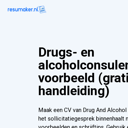
Drugs- en
alcoholconsule
voorbeeld (grat
handleiding)
Maak een CV van Drug And Alcohol
het sollicitatiegesprek binnenhaalt
voorbeelden en schrijftips. Gebruik