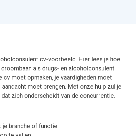
coholconsulent cv-voorbeeld. Hier lees je hoe
 droombaan als drugs- en alcoholconsulent
e je cv moet opmaken, je vaardigheden moet
e aandacht moet brengen. Met onze hulp zul je
dat zich onderscheidt van de concurrentie.
 je branche of functie.
op te vallen.