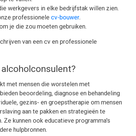
ie werkgevers in elke bedrijfstak willen zien.
onze professionele
cv-bouwer
.
om je die zou moeten gebruiken.
chrijven van een cv en professionele
 alcoholconsulent?
rkt met mensen die worstelen met
 bieden beoordeling, diagnose en behandeling
ividuele, gezins- en groepstherapie om mensen
slaving aan te pakken en strategieën te
n. Ze kunnen ook educatieve programma's
dere hulpbronnen.