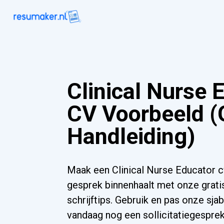
Clinical Nurse 
CV Voorbeeld (
Handleiding)
Maak een Clinical Nurse Educator 
gesprek binnenhaalt met onze grati
schrijftips. Gebruik en pas onze sja
vandaag nog een sollicitatiegesprek