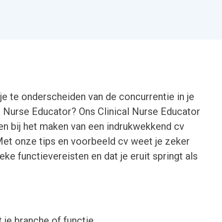
e te onderscheiden van de concurrentie in je
al Nurse Educator? Ons Clinical Nurse Educator
en bij het maken van een indrukwekkend cv
Met onze tips en voorbeeld cv weet je zeker
eke functievereisten en dat je eruit springt als
 je branche of functie.