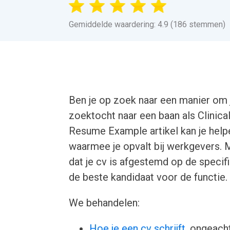
Gemiddelde waardering: 4.9 (186 stemmen)
Ben je op zoek naar een manier om j
zoektocht naar een baan als Clinic
Resume Example artikel kan je help
waarmee je opvalt bij werkgevers. 
dat je cv is afgestemd op de specifi
de beste kandidaat voor de functie.
We behandelen:
Hoe je een cv schrijft
, ongeacht