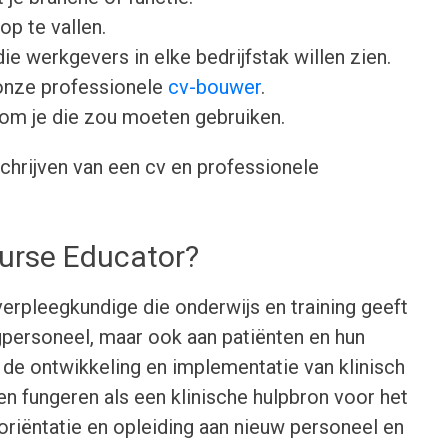
op te vallen.
ie werkgevers in elke bedrijfstak willen zien.
onze professionele
cv-bouwer
.
om je die zou moeten gebruiken.
chrijven van een cv en professionele
Nurse Educator?
verpleegkundige die onderwijs en training geeft
personeel, maar ook aan patiënten en hun
j de ontwikkeling en implementatie van klinisch
n fungeren als een klinische hulpbron voor het
oriëntatie en opleiding aan nieuw personeel en