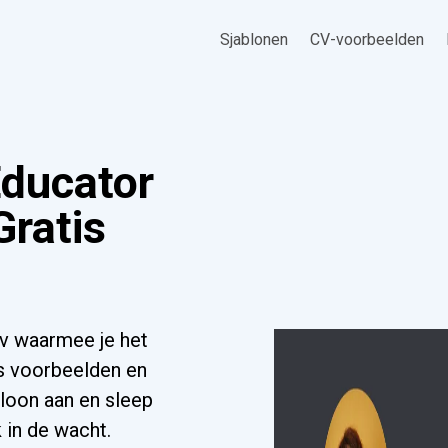
Sjablonen
CV-voorbeelden
Educator
Gratis
cv waarmee je het
s voorbeelden en
bloon aan en sleep
 in de wacht.