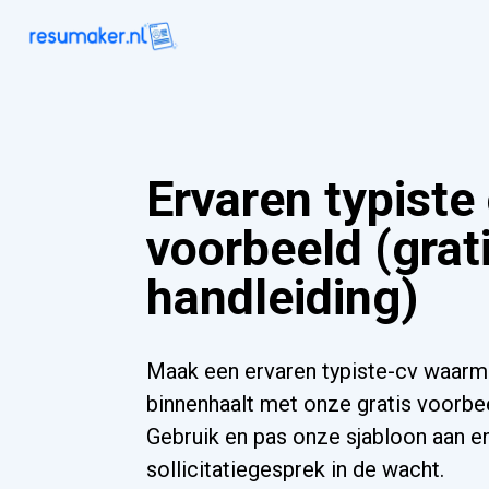
Ervaren typiste
voorbeeld (grat
handleiding)
Maak een ervaren typiste-cv waarm
binnenhaalt met onze gratis voorbee
Gebruik en pas onze sjabloon aan e
sollicitatiegesprek in de wacht.