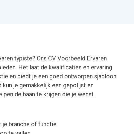
rvaren typiste? Ons CV Voorbeeld Ervaren
bieden. Het laat de kwalificaties en ervaring
nctie en biedt je een goed ontworpen sjabloon
kun je gemakkelijk een gepolijst en
lpen de baan te krijgen die je wenst.
 je branche of functie.
op te vallen.