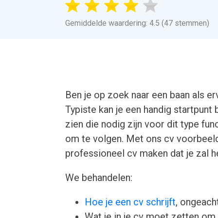
Gemiddelde waardering: 4.5 (47 stemmen)
Ben je op zoek naar een baan als e
Typiste kan je een handig startpunt 
zien die nodig zijn voor dit type fu
om te volgen. Met ons cv voorbeeld 
professioneel cv maken dat je zal he
We behandelen:
Hoe je een cv schrijft
, ongeacht
Wat je in je cv moet zetten om 