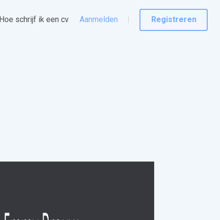
Hoe schrijf ik een cv
Aanmelden
Registreren