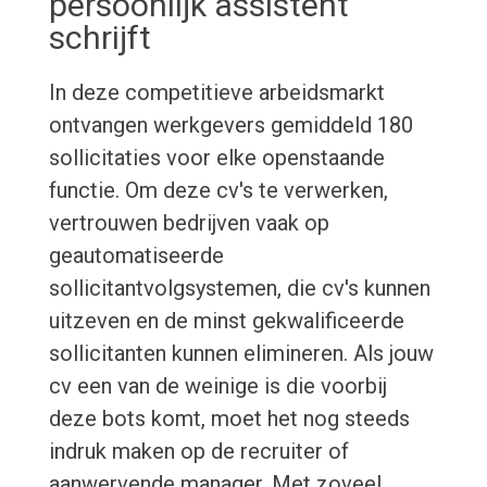
persoonlijk assistent
schrijft
In deze competitieve arbeidsmarkt
ontvangen werkgevers gemiddeld 180
sollicitaties voor elke openstaande
functie. Om deze cv's te verwerken,
vertrouwen bedrijven vaak op
geautomatiseerde
sollicitantvolgsystemen, die cv's kunnen
uitzeven en de minst gekwalificeerde
sollicitanten kunnen elimineren. Als jouw
cv een van de weinige is die voorbij
deze bots komt, moet het nog steeds
indruk maken op de recruiter of
aanwervende manager. Met zoveel