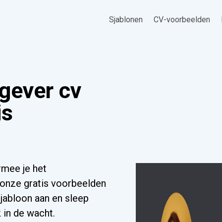
Sjablonen
CV-voorbeelden
gever cv
is
mee je het
 onze gratis voorbeelden
sjabloon aan en sleep
 in de wacht.