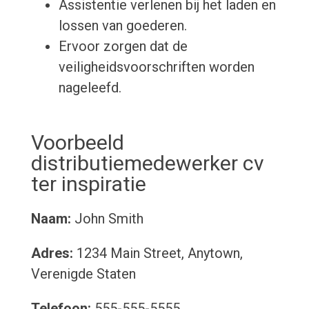
Assistentie verlenen bij het laden en
lossen van goederen.
Ervoor zorgen dat de
veiligheidsvoorschriften worden
nageleefd.
Voorbeeld
distributiemedewerker cv
ter inspiratie
Naam:
John Smith
Adres:
1234 Main Street, Anytown,
Verenigde Staten
Telefoon:
555-555-5555