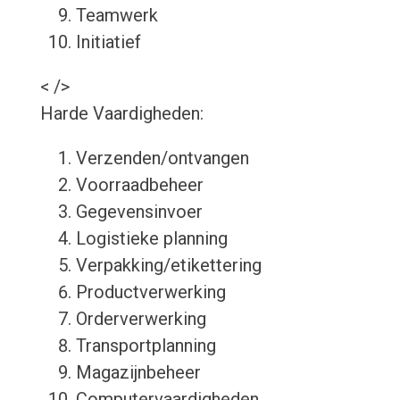
Teamwerk
Initiatief
< />
Harde Vaardigheden:
Verzenden/ontvangen
Voorraadbeheer
Gegevensinvoer
Logistieke planning
Verpakking/etikettering
Productverwerking
Orderverwerking
Transportplanning
Magazijnbeheer
Computervaardigheden