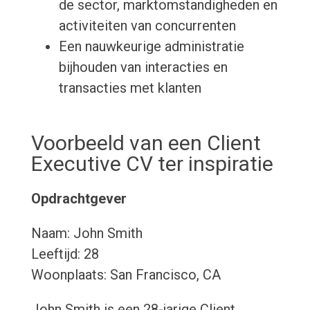
de sector, marktomstandigheden en
activiteiten van concurrenten
Een nauwkeurige administratie
bijhouden van interacties en
transacties met klanten
Voorbeeld van een Client
Executive CV ter inspiratie
Opdrachtgever
Naam: John Smith
Leeftijd: 28
Woonplaats: San Francisco, CA
John Smith is een 28-jarige Client