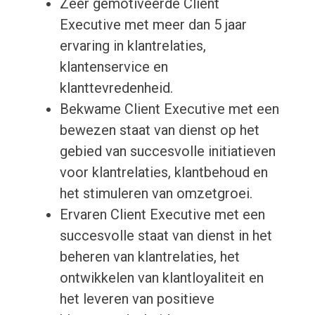
Zeer gemotiveerde Client
Executive met meer dan 5 jaar
ervaring in klantrelaties,
klantenservice en
klanttevredenheid.
Bekwame Client Executive met een
bewezen staat van dienst op het
gebied van succesvolle initiatieven
voor klantrelaties, klantbehoud en
het stimuleren van omzetgroei.
Ervaren Client Executive met een
succesvolle staat van dienst in het
beheren van klantrelaties, het
ontwikkelen van klantloyaliteit en
het leveren van positieve