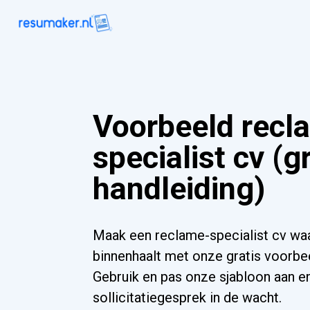
Voorbeeld recl
specialist cv (g
handleiding)
Maak een reclame-specialist cv wa
binnenhaalt met onze gratis voorbee
Gebruik en pas onze sjabloon aan e
sollicitatiegesprek in de wacht.