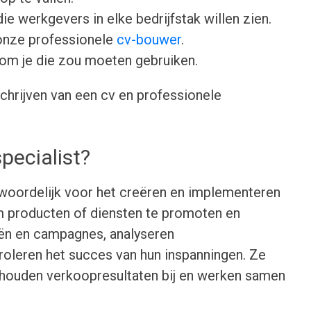
ie werkgevers in elke bedrijfstak willen zien.
onze professionele
cv-bouwer
.
om je die zou moeten gebruiken.
chrijven van een cv en professionele
pecialist?
ntwoordelijk voor het creëren en implementeren
m producten of diensten te promoten en
eën en campagnes, analyseren
leren het succes van hun inspanningen. Ze
 houden verkoopresultaten bij en werken samen