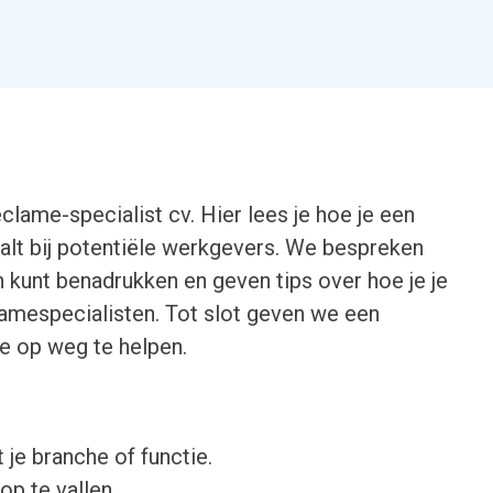
clame-specialist cv. Hier lees je hoe je een
lt bij potentiële werkgevers. We bespreken
n kunt benadrukken en geven tips over hoe je je
amespecialisten. Tot slot geven we een
je op weg te helpen.
 je branche of functie.
op te vallen.