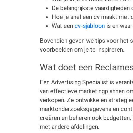
De belangrijkste vaardigheden d
Hoe je snel een cv maakt met 
Wat een
cv-sjabloon
is en waar
Bovendien geven we tips voor het s
voorbeelden om je te inspireren.
Wat doet een Reclames
Een Advertising Specialist is vera
van effectieve marketingplannen o
verkopen. Ze ontwikkelen strategi
marktonderzoeksgegevens en contro
creëren en beheren ook budgetten,
met andere afdelingen.