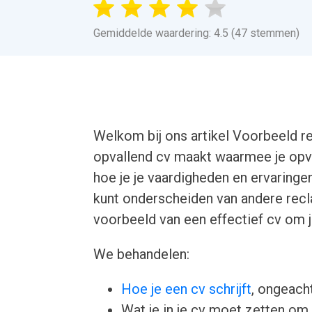
Gemiddelde waardering: 4.5 (47 stemmen)
Welkom bij ons artikel Voorbeeld re
opvallend cv maakt waarmee je opva
hoe je je vaardigheden en ervaringe
kunt onderscheiden van andere recl
voorbeeld van een effectief cv om 
We behandelen:
Hoe je een cv schrijft
, ongeacht
Wat je in je cv moet zetten om 