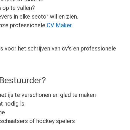
 op te vallen?
ers in elke sector willen zien.
onze professionele
CV Maker
.
 voor het schrijven van cv's en professionele
Bestuurder?
et ijs te verschonen en glad te maken
t nodig is
ne
 schaatsers of hockey spelers