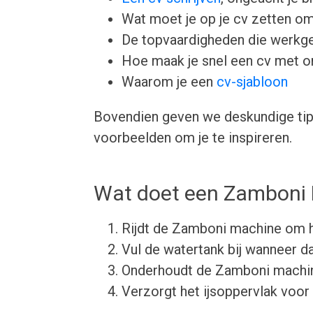
Wat moet je op je cv zetten om
De topvaardigheden die werkgev
Hoe maak je snel een cv met 
Waarom je een
cv-sjabloon
Bovendien geven we deskundige tips
voorbeelden om je te inspireren.
Wat doet een Zamboni 
Rijdt de Zamboni machine om h
Vul de watertank bij wanneer da
Onderhoudt de Zamboni machi
Verzorgt het ijsoppervlak voor