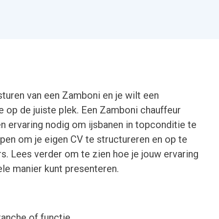
esturen van een Zamboni en je wilt een
 op de juiste plek. Een Zamboni chauffeur
n ervaring nodig om ijsbanen in topconditie te
pen om je eigen CV te structureren en op te
rs. Lees verder om te zien hoe je jouw ervaring
le manier kunt presenteren.
ranche of functie.