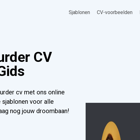
Sjablonen
CV-voorbeelden
urder CV
Gids
rder cv met ons online
 sjablonen voor alle
ndaag nog jouw droombaan!