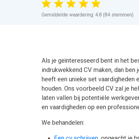
Gemiddelde waardering: 4.8 (84 stemmen)
Als je geïnteresseerd bent in het b
indrukwekkend CV maken, dan ben je
heeft een unieke set vaardigheden e
houden. Ons voorbeeld CV zal je hel
laten vallen bij potentiële werkgeve
en vaardigheden op een professione
We behandelen:
Een cv schrijven
, ongeacht je b