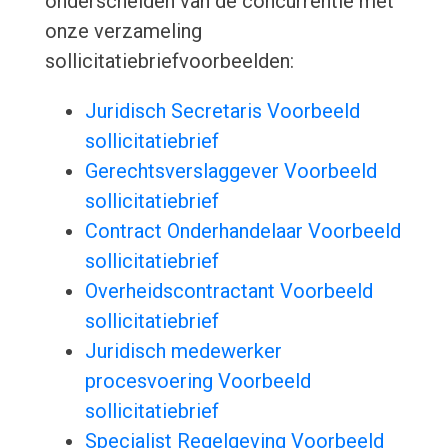
onderscheiden van de concurrentie met
onze verzameling
sollicitatiebriefvoorbeelden:
Juridisch Secretaris Voorbeeld
sollicitatiebrief
Gerechtsverslaggever Voorbeeld
sollicitatiebrief
Contract Onderhandelaar Voorbeeld
sollicitatiebrief
Overheidscontractant Voorbeeld
sollicitatiebrief
Juridisch medewerker
procesvoering Voorbeeld
sollicitatiebrief
Specialist Regelgeving Voorbeeld