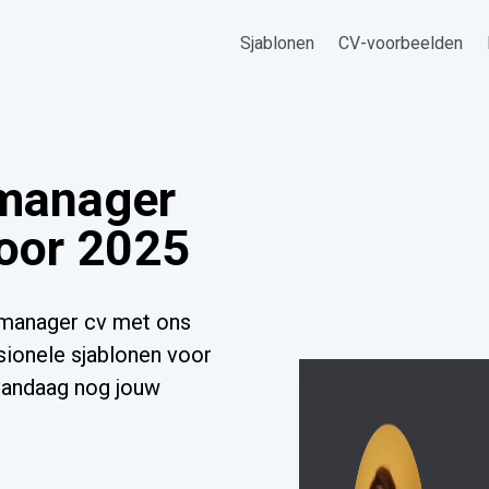
Sjablonen
CV-voorbeelden
 manager
oor 2025
 manager cv met ons
sionele sjablonen voor
 vandaag nog jouw