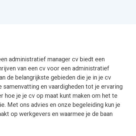
een administratief manager cv biedt een
hrijven van een cv voor een administratief
 de belangrijkste gebieden die je in je cv
 samenvatting en vaardigheden tot je ervaring
er hoe je je cv op maat kunt maken om het te
ie. Met ons advies en onze begeleiding kun je
aakt op werkgevers en waarmee je de baan