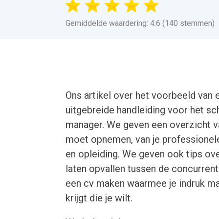
Gemiddelde waardering: 4.6 (140 stemmen)
Ons artikel over het voorbeeld van 
uitgebreide handleiding voor het sc
manager. We geven een overzicht van
moet opnemen, van je professionele
en opleiding. We geven ook tips ov
laten opvallen tussen de concurrent
een cv maken waarmee je indruk m
krijgt die je wilt.