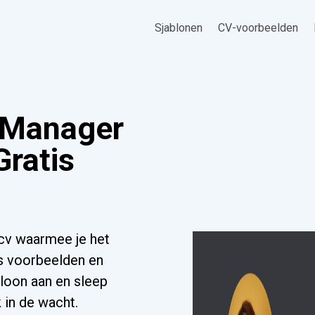
Sjablonen
CV-voorbeelden
s Manager
Gratis
cv waarmee je het
s voorbeelden en
bloon aan en sleep
 in de wacht.