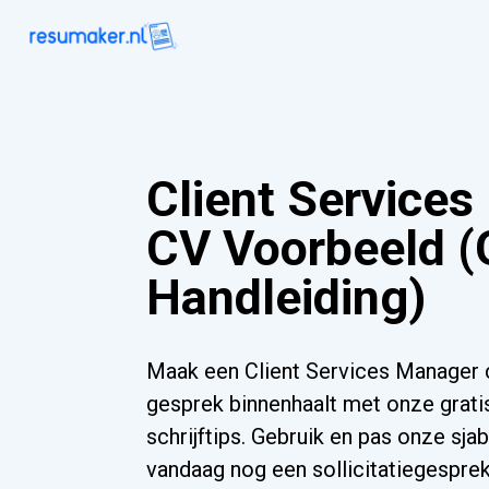
Client Service
CV Voorbeeld (
Handleiding)
Maak een Client Services Manager 
gesprek binnenhaalt met onze grati
schrijftips. Gebruik en pas onze sja
vandaag nog een sollicitatiegesprek