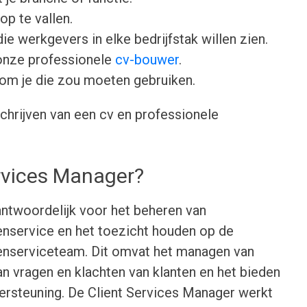
op te vallen.
ie werkgevers in elke bedrijfstak willen zien.
onze professionele
cv-bouwer
.
om je die zou moeten gebruiken.
chrijven van een cv en professionele
rvices Manager?
antwoordelijk voor het beheren van
ntenservice en het toezicht houden op de
ntenserviceteam. Dit omvat het managen van
n vragen en klachten van klanten en het bieden
ersteuning. De Client Services Manager werkt