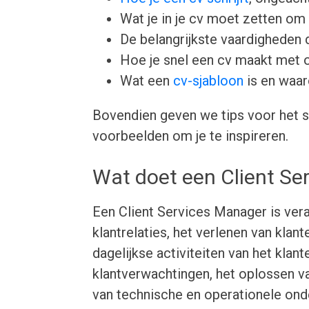
Wat je in je cv moet zetten om 
De belangrijkste vaardigheden d
Hoe je snel een cv maakt met 
Wat een
cv-sjabloon
is en waar
Bovendien geven we tips voor het s
voorbeelden om je te inspireren.
Wat doet een Client Se
Een Client Services Manager is ver
klantrelaties, het verlenen van kla
dagelijkse activiteiten van het kla
klantverwachtingen, het oplossen va
van technische en operationele ond