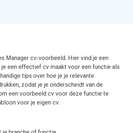
ces Manager cv-voorbeeld. Hier vind je een
 je een effectief cv maakt voor een functie als
andige tips over hoe je je relevante
rukken, zodat je je onderscheidt van de
 om een voorbeeld cv voor deze functie te
abloon voor je eigen cv.
 je branche of functie.