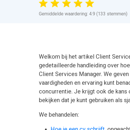
Gemiddelde waardering: 4.9 (133 stemmen)
Welkom bij het artikel Client Servi
gedetailleerde handleiding over hoe
Client Services Manager. We geven h
vaardigheden en ervaring kunt benad
concurrentie. Je krijgt ook de kans
bekijken dat je kunt gebruiken als sj
We behandelen:
Hoe je een cv schrijft
, ongeacht