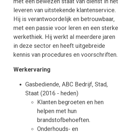
met een bewezen staat van dienst in het
leveren van uitstekende klantenservice.
Hij is verantwoordelijk en betrouwbaar,
met een passie voor leren en een sterke
werkethiek. Hij werkt al meerdere jaren
in deze sector en heeft uitgebreide
kennis van procedures en voorschriften.
Werkervaring
Gasbediende, ABC Bedrijf, Stad,
Staat (2016 - heden)
Klanten begroeten en hen
helpen met hun
brandstofbehoeften.
Onderhouds- en