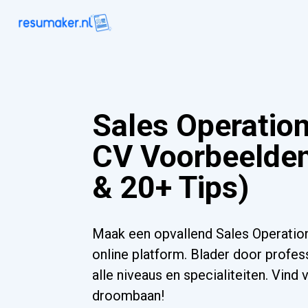
Sales Operatio
CV Voorbeelden
& 20+ Tips)
Maak een opvallend Sales Operati
online platform. Blader door profes
alle niveaus en specialiteiten. Vind
droombaan!