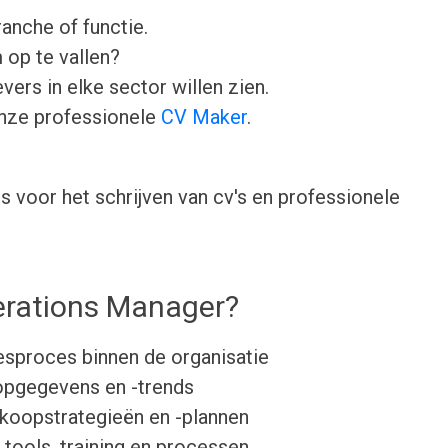
ranche of functie.
 op te vallen?
ers in elke sector willen zien.
onze professionele
CV Maker
.
 voor het schrijven van cv's en professionele
erations Manager?
esproces binnen de organisatie
opgegevens en -trends
koopstrategieën en -plannen
tools, training en processen