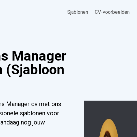
Sjablonen
CV-voorbeelden
ns Manager
 (Sjabloon
ons Manager cv met ons
sionele sjablonen voor
 vandaag nog jouw