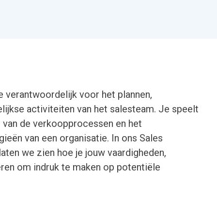
e verantwoordelijk voor het plannen,
ijkse activiteiten van het salesteam. Je speelt
en van de verkoopprocessen en het
ieën van een organisatie. In ons Sales
aten we zien hoe je jouw vaardigheden,
eren om indruk te maken op potentiële