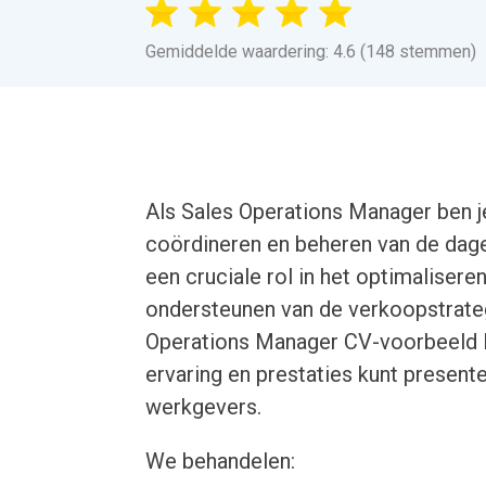
Gemiddelde waardering: 4.6 (148 stemmen)
Als Sales Operations Manager ben j
coördineren en beheren van de dagel
een cruciale rol in het optimaliser
ondersteunen van de verkoopstrateg
Operations Manager CV-voorbeeld l
ervaring en prestaties kunt present
werkgevers.
We behandelen: