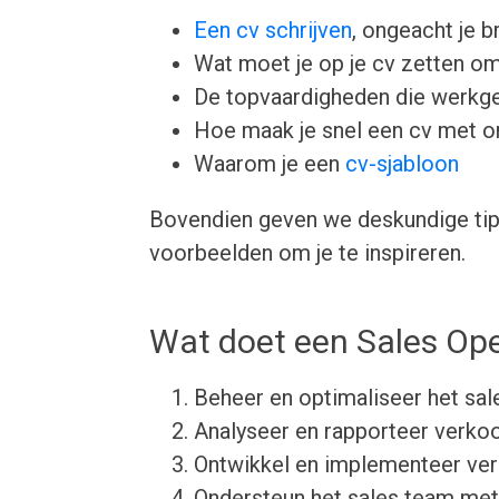
Een cv schrijven
, ongeacht je b
Wat moet je op je cv zetten om
De topvaardigheden die werkgev
Hoe maak je snel een cv met 
Waarom je een
cv-sjabloon
Bovendien geven we deskundige tips
voorbeelden om je te inspireren.
Wat doet een Sales Op
Beheer en optimaliseer het sal
Analyseer en rapporteer verko
Ontwikkel en implementeer ver
Ondersteun het sales team met 